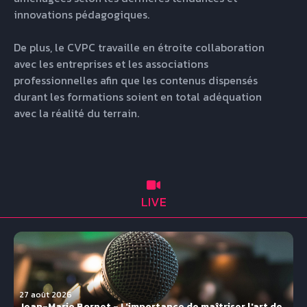
innovations pédagogiques.

De plus, le CVPC travaille en étroite collaboration 
avec les entreprises et les associations 
professionnelles afin que les contenus dispensés 
durant les formations soient en total adéquation 
avec la réalité du terrain.
LIVE
27 août 2026
Jean-Marie Bornet - L'importance de maîtriser l'art de